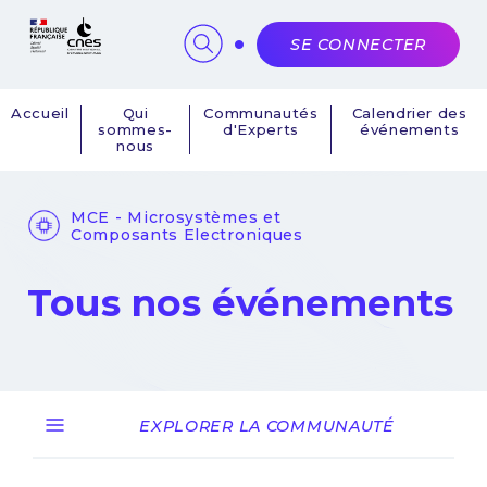
Panneau de gestion des cookies
SE CONNECTER
Accueil
Qui
Communautés
Calendrier des
sommes-
d'Experts
événements
Navigation
nous
principale
MCE - Microsystèmes et
Composants Electroniques
Tous nos événements
EXPLORER LA COMMUNAUTÉ