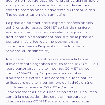
que le nom et l’adresse de l’entreprise qui l’emploie
sont par ailleurs mises à disposition des autres
experts professionnels adhérents du réseau à des
fins de constitution d’un annuaire.
La prise de contact entre experts professionnels
adhérents du réseau COMET se fait de manière
anonyme : les coordonnées électroniques du
destinataire n’apparaissent pas lors de la prise de
contact initiale (celles-ci ne peuvent être
communiquées à l’expéditeur que lors de la
réponse du destinataire).
Pour l’envoi d’informations relatives à la tenue
d’événements organisés par les réseaux COMET ou
leurs partenaires, le site Internet COMET utilise
l’outil « “MailChimp” » qui génère des listes
d’adresses électroniques communiquées par les
utilisateurs du site Internet lors de l’adhésion à un
ou plusieurs réseaux COMET et/ou de
l’abonnement à une ou des newsletters. Ces listes
sont à la disposition des seuls animateurs de
chaque réseau COMET et ne font en aucun cas