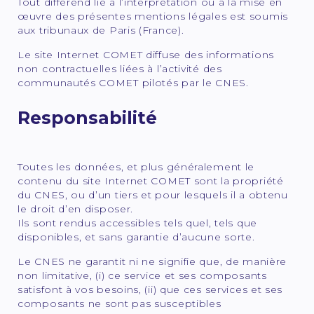
Tout différend lié à l’interprétation ou à la mise en
œuvre des présentes mentions légales est soumis
aux tribunaux de Paris (France).
Le site Internet COMET diffuse des informations
non contractuelles liées à l’activité des
communautés COMET pilotés par le CNES.
Responsabilité
Toutes les données, et plus généralement le
contenu du site Internet COMET sont la propriété
du CNES, ou d’un tiers et pour lesquels il a obtenu
le droit d’en disposer.
Ils sont rendus accessibles tels quel, tels que
disponibles, et sans garantie d’aucune sorte.
Le CNES ne garantit ni ne signifie que, de manière
non limitative, (i) ce service et ses composants
satisfont à vos besoins, (ii) que ces services et ses
composants ne sont pas susceptibles