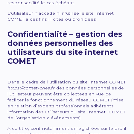
responsabilité le cas échéant.
L’utilisateur n’accède ni n’utilise le site Internet
COMET à des fins illicites ou prohibées.
Confidentialité – gestion des
données personnelles des
utilisateurs du site internet
COMET
Dans le cadre de l’utilisation du site Internet COMET
https://comet-cnes.fr
des données personnelles de
l’utilisateur peuvent être collectées en vue de
faciliter le fonctionnement du réseau COMET (mise
en relation d’experts professionnels adhérents,
information des utilisateurs du site Internet COMET
de l’organisation d’événements).
A ce titre, sont notamment enregistrées sur le profil