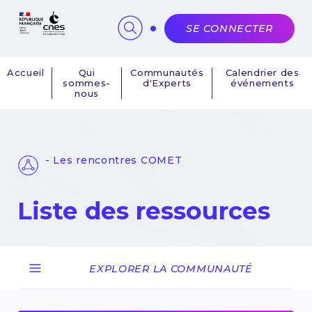
Panneau de gestion des cookies
SE CONNECTER
Accueil
Qui
Communautés
Calendrier des
sommes-
d'Experts
événements
Navigation
nous
principale
- Les rencontres COMET
Liste des ressources
EXPLORER LA COMMUNAUTÉ