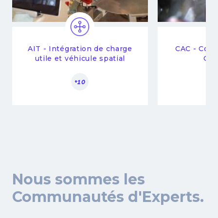
AIT - Intégration de charge
CAC - Com
utile et véhicule spatial
Com
+10
Nous sommes les
Communautés d'Experts.