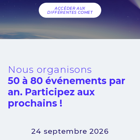
ACCÉDER AUX
DIFFÉRENTES COMET
Nous organisons
50 à 80 événements par
an. Participez aux
prochains !
24 septembre 2026