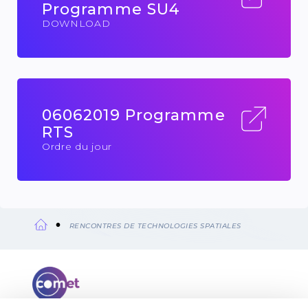
Programme SU4
DOWNLOAD
06062019 Programme
RTS
Ordre du jour
RENCONTRES DE TECHNOLOGIES SPATIALES
Fil
d'Ariane