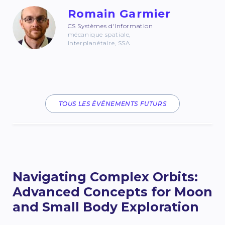
Romain Garmier
CS Systèmes d'Information
mécanique spatiale,
interplanétaire, SSA
TOUS LES ÉVÉNEMENTS FUTURS
Navigating Complex Orbits:
Advanced Concepts for Moon
and Small Body Exploration