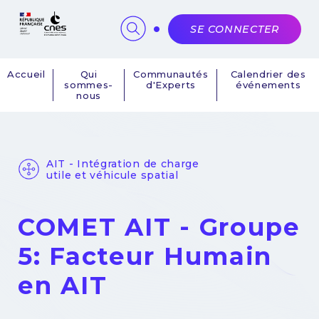
Panneau de gestion des cookies
SE CONNECTER
Accueil
Qui
Communautés
Calendrier des
sommes-
d'Experts
événements
Navigation
nous
principale
AIT - Intégration de charge
utile et véhicule spatial
COMET AIT - Groupe
5: Facteur Humain
en AIT