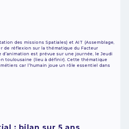
tion des missions Spatiales) et AIT (Assemblage,
er de réflexion sur la thématique du Facteur
 d’animation est prévue sur une journée, le Jeudi
n toulousaine (lieu à définir). Cette thématique
 métiers car l’humain joue un rôle essentiel dans
ial : bilan sur 5 ans