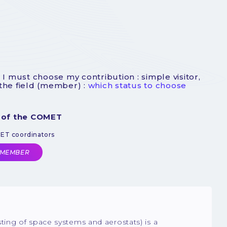
 I must choose my contribution : simple visitor,
 the field (member) :
which status to choose
 of the COMET
MET coordinators
 MEMBER
ing of space systems and aerostats) is a