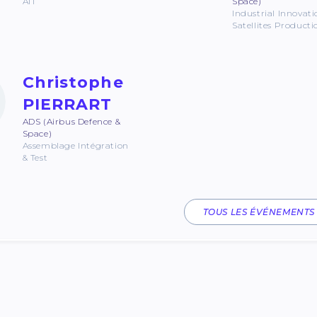
AIT
Space)
Industrial Innovati
Satellites Producti
Christophe
PIERRART
ADS (Airbus Defence &
Space)
Assemblage Intégration
& Test
TOUS LES ÉVÉNEMENTS