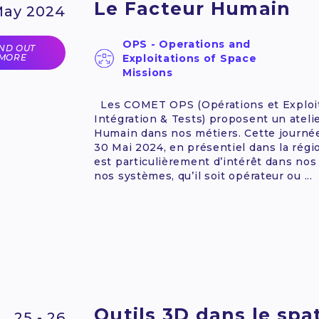
Le Facteur Humain
May 2024
OPS - Operations and
IND OUT
MORE
Exploitations of Space
Missions
Les COMET OPS (Opérations et Exploita
Intégration & Tests) proposent un ateli
Humain dans nos métiers. Cette journée
30 Mai 2024, en présentiel dans la régio
est particulièrement d’intérêt dans nos
nos systèmes, qu’il soit opérateur ou ...
Outils 3D dans le spat
25 - 26