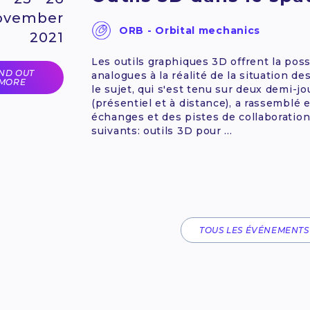
ovember
ORB - Orbital mechanics
2021
Les outils graphiques 3D offrent la pos
IND OUT
analogues à la réalité de la situation 
MORE
le sujet, qui s'est tenu sur deux demi-
(présentiel et à distance), a rassemblé
échanges et des pistes de collaboration
suivants: outils 3D pour ...
TOUS LES ÉVÉNEMENTS