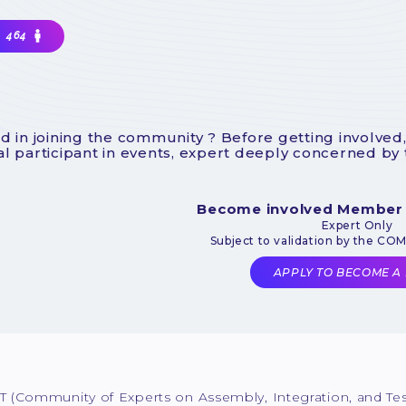
464
d in joining the community ? Before getting involved,
l participant in events, expert deeply concerned by
Become involved Member
Expert Only
Subject to validation by the CO
APPLY TO BECOME A
 (Community of Experts on Assembly, Integration, and Test