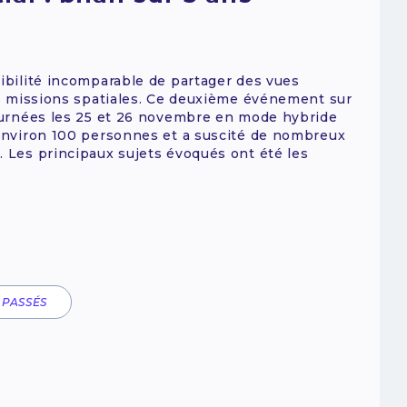
sibilité incomparable de partager des vues
des missions spatiales. Ce deuxième événement sur
journées les 25 et 26 novembre en mode hybride
 environ 100 personnes et a suscité de nombreux
. Les principaux sujets évoqués ont été les
 PASSÉS