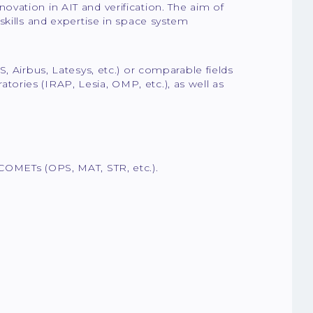
vation in AIT and verification. The aim of
skills and expertise in space system
, Airbus, Latesys, etc.) or comparable fields
ratories (IRAP, Lesia, OMP, etc.), as well as
COMETs (OPS, MAT, STR, etc.).
e