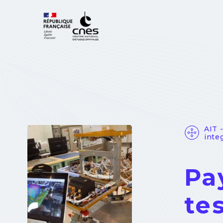
Cookies management panel
AIT 
integ
Pa
tes