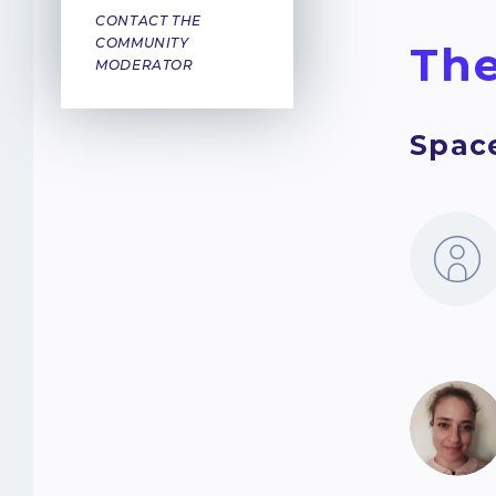
CONTACT THE
COMMUNITY
The
MODERATOR
Spac