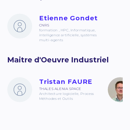
Etienne Gondet
CNRS
formation , HPC, Informatique,
intelligence artificielle, systèmes
multi-agents
Maitre d'Oeuvre Industriel
Tristan FAURE
THALES ALENIA SPACE
Architecture logicielle, Process
Méthodes et Outils