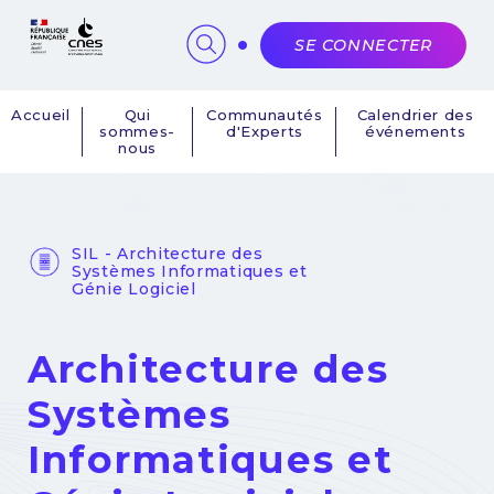
Panneau de gestion des cookies
SE CONNECTER
Accueil
Qui
Communautés
Calendrier des
sommes-
d'Experts
événements
Navigation
nous
principale
SIL - Architecture des
Systèmes Informatiques et
Génie Logiciel
Architecture des
Systèmes
Informatiques et