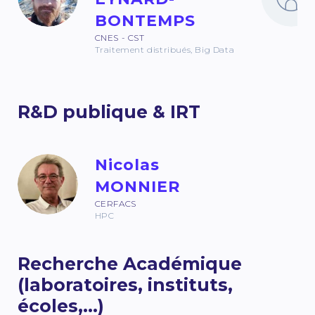
BONTEMPS
CNES - CST
Traitement distribués, Big Data
R&D publique & IRT
Nicolas
MONNIER
CERFACS
HPC
Recherche Académique
(laboratoires, instituts,
écoles,...)