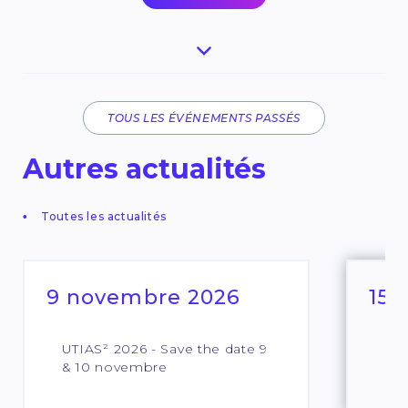
TOUS LES ÉVÉNEMENTS PASSÉS
Autres actualités
Toutes les actualités
9 novembre 2026
15 
UTIAS² 2026 - Save the date 9
RE
& 10 novembre
DA