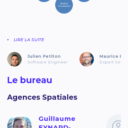
LIRE LA SUITE
Julien Petiton
Maurice P
Software Engineer
Expert Senio
Le bureau
Agences Spatiales
Guillaume
EYNARD-