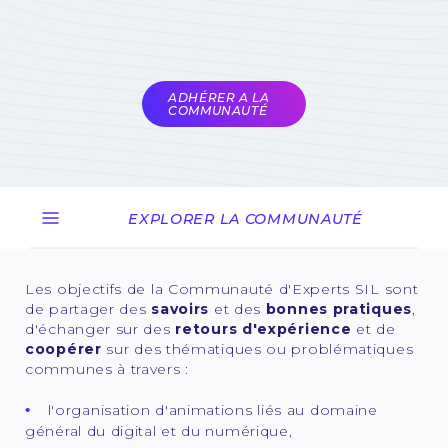
experts du domaine
Soumis à la validation
des animateurs de la
COMET
ADHÉRER A LA
COMMUNAUTÉ
EXPLORER LA COMMUNAUTÉ
Les objectifs de la Communauté d'Experts SIL sont
de partager des
savoirs
et des
bonnes pratiques
,
d'échanger sur des
retours d'expérience
et de
coopérer
sur des thématiques ou problématiques
communes à travers :
l'organisation d'animations liés au domaine
général du digital et du numérique,