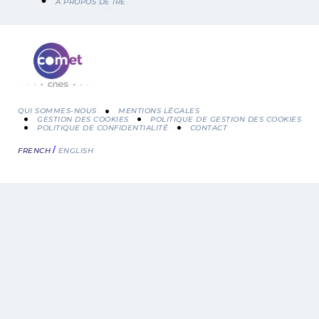
Fil
A PROPOS DE IRE
d'Ariane
QUI SOMMES-NOUS
MENTIONS LÉGALES
GESTION DES COOKIES
POLITIQUE DE GESTION DES COOKIES
POLITIQUE DE CONFIDENTIALITÉ
CONTACT
Menu
FRENCH
ENGLISH
Pied
de
page