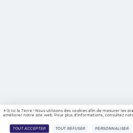
👨‍🚀 Ici la Terre ! Nous utilisons des cookies afin de mesurer les st
améliorer notre site web. Pour plus d'informations, consultez not
TOUT ACCEPTER
TOUT REFUSER
PERSONNALISER