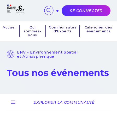
Panneau de gestion des cookies
SE CONNECTER
Accueil
Qui
Communautés
Calendrier des
sommes-
d'Experts
événements
Navigation
nous
principale
ENV - Environnement Spatial
et Atmosphérique
Tous nos événements
EXPLORER LA COMMUNAUTÉ