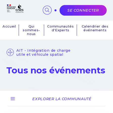
Panneau de gestion des cookies
SE CONNECTER
Accueil
Qui
Communautés
Calendrier des
sommes-
d'Experts
événements
Navigation
nous
principale
AIT - Intégration de charge
utile et véhicule spatial
Tous nos événements
EXPLORER LA COMMUNAUTÉ